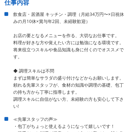
仕事内容
飲食店・居酒屋 キッチン・調理（月給34万円〜×日祝休
みの月10休×賞与年2回、未経験歓迎）
お店の要となるメニューを作る、大切なお仕事です。
料理が好きな方や覚えたい方には勉強になる環境です。
将来役立つスキルや食品知識も身に付くのでオススメで
す。
◆ 調理スキルは不問
まずは簡単なサラダの盛り付けなどからお願いします。
頼れる先輩スタッフが、食材の知識や調理の基礎、包丁
の持ち方から丁寧に指導します。
調理スキルに自信がない方、未経験の方も安心して下さ
い!
≪先輩スタッフの声≫
・包丁がちょっと使えるようになって嬉しいです！