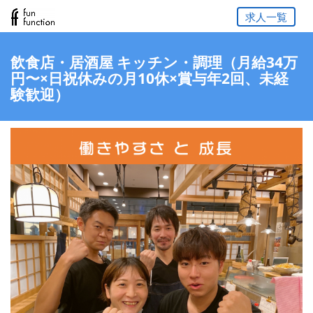
求人一覧
飲食店・居酒屋 キッチン・調理（月給34万
円〜×日祝休みの月10休×賞与年2回、未経
験歓迎）