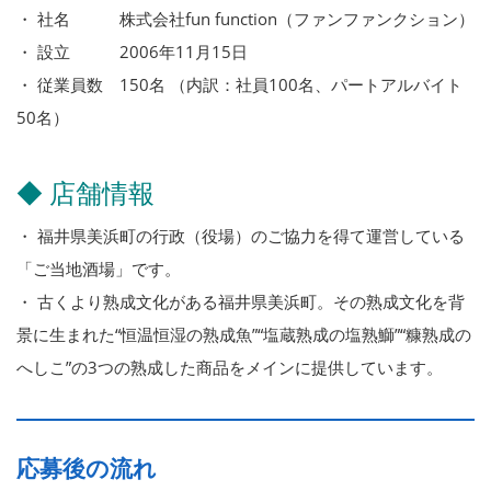
・ 社名 株式会社fun function（ファンファンクション）
・ 設立 2006年11月15日
・ 従業員数 150名 （内訳：社員100名、パートアルバイト
50名）
◆ 店舗情報
・ 福井県美浜町の行政（役場）のご協力を得て運営している
「ご当地酒場」です。
・ 古くより熟成文化がある福井県美浜町。その熟成文化を背
景に生まれた“恒温恒湿の熟成魚”“塩蔵熟成の塩熟鰤”“糠熟成の
へしこ”の3つの熟成した商品をメインに提供しています。
応募後の流れ