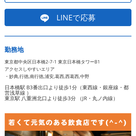
LINEで応募
勤務地
東京都中央区日本橋2-7-1 東京日本橋タワーB1
アクセスしやすいエリア
・妙典,行徳,南行徳,浦安,葛西,西葛西,中野
日本橋駅 B3番出口より徒歩1分（東西線・銀座線・都
営浅草線 ）
東京駅 八重洲北口より徒歩3分 （JR・丸ノ内線）