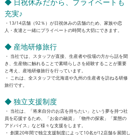
◆ 日祝休みだから、プライベートも
充実♪
・13/14店舗（92％）が日祝休みの店舗のため、家族や恋
人・友達と一緒にプライベートの時間も大切にできます。
◆ 産地研修旅行
・ 当社では、スタッフが直接、生産者や役場の方から話を聞
き、生産物に触れることで素晴らしさを経験することが重要
と考え、産地研修旅行を行っています。
・ これは、全スタッフで北海道や九州の生産者を訪ねる研修
旅行です。
◆ 独立支援制度
・ 当社は、「将来自分のお店を持ちたい」という夢を持つ社
員を応援するため、「お金の融資」「物件の探索」「業態の
アドバイス」など様々な支援をします。
・ 創業20年間で独立支援制度によって10名が12店舗を展開し