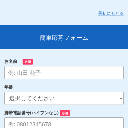
最初にもどる
簡単応募フォーム
お名前
必須
年齢
携帯電話番号(ハイフンなし)
必須