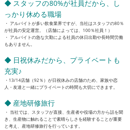
◆ スタッフの80%が社員だから、し
っかり休める職場
・ アルバイトが多い飲食業界ですが、当社はスタッフの80％
が社員の安定運営。（店舗によっては、100％社員！）
・ アルバイトの急な欠勤による社員の休日出勤や長時間労働
もありません。
◆ 日祝休みだから、プライベートも
充実♪
・13/14店舗（92％）が日祝休みの店舗のため、家族や恋
人・友達と一緒にプライベートの時間も大切にできます。
◆ 産地研修旅行
・ 当社では、スタッフが直接、生産者や役場の方から話を聞
き、生産物に触れることで素晴らしさを経験することが重要
と考え、産地研修旅行を行っています。