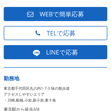
頭に3人の子供を持つ一家の大黒柱）
WEBで簡単応募
TELで応募
LINEで応募
勤務地
東京都千代田区丸の内1-7-3 味の散歩道
アクセスしやすいエリア
・川崎,船橋,小岩,新小岩,東十条
東京駅から徒歩3分