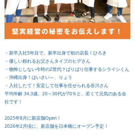
・新卒入社5年目で、新卒出身で初の店長！ひろき
・優しい頼れるお父さんタイプのヒデさん
・物怖じしない今時のZ世代？ばりばり仕事するシライシくん
・沖縄出身！はいさい～、りょう
・入社したて！安定して仕事を任せられる谷川さん
平均年齢 34.3歳、20～30代が70％と、若くて元気のある会
社です！
2025年8月に新店舗Open！
2026年2月頃に、新店舗を日本橋にオープン予定！