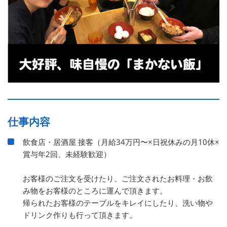
仕事内容
飲食店・居酒屋 接客（月給34万円〜×日祝休みの月10休×
賞与年2回、未経験歓迎）
お客様のご注文を受けたり、ご注文されたお料理・お飲
み物をお客様のところに運んで頂きます。
帰られたお客様のテーブルをキレイにしたり、洗い物や
ドリンク作りも行って頂きます。