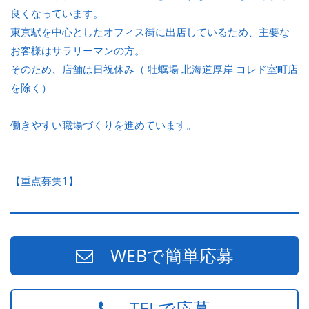
良くなっています。
東京駅を中心としたオフィス街に出店しているため、主要な
お客様はサラリーマンの方。
そのため、店舗は日祝休み（ 牡蠣場 北海道厚岸 コレド室町店
を除く）
働きやすい職場づくりを進めています。
【重点募集1】
WEBで簡単応募
TELで応募