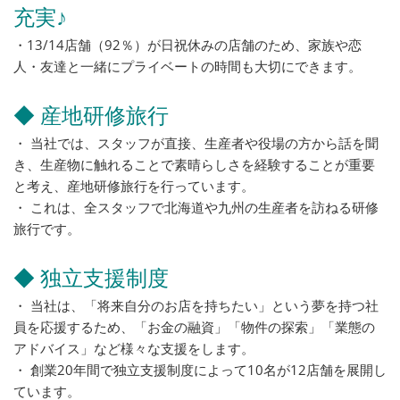
充実♪
・13/14店舗（92％）が日祝休みの店舗のため、家族や恋
人・友達と一緒にプライベートの時間も大切にできます。
◆ 産地研修旅行
・ 当社では、スタッフが直接、生産者や役場の方から話を聞
き、生産物に触れることで素晴らしさを経験することが重要
と考え、産地研修旅行を行っています。
・ これは、全スタッフで北海道や九州の生産者を訪ねる研修
旅行です。
◆ 独立支援制度
・ 当社は、「将来自分のお店を持ちたい」という夢を持つ社
員を応援するため、「お金の融資」「物件の探索」「業態の
アドバイス」など様々な支援をします。
・ 創業20年間で独立支援制度によって10名が12店舗を展開し
ています。