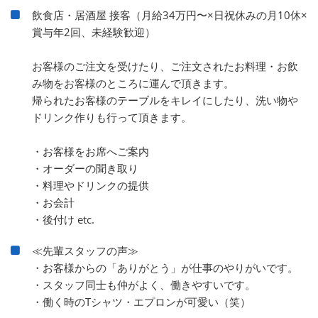
飲食店・居酒屋 接客（月給34万円〜×日祝休みの月10休×
賞与年2回、未経験歓迎）
お客様のご注文を受けたり、ご注文されたお料理・お飲
み物をお客様のところに運んで頂きます。
帰られたお客様のテーブルをキレイにしたり、洗い物や
ドリンク作りも行って頂きます。
・お客様をお席へご案内
・オーダーの聞き取り
・料理やドリンクの提供
・お会計
・後付け etc.
≪先輩スタッフの声≫
・お客様からの「ありがとう」が仕事のやりがいです。
・スタッフ同士も仲がよく、働きやすいです。
・働く時のTシャツ・エプロンが可愛い（笑）