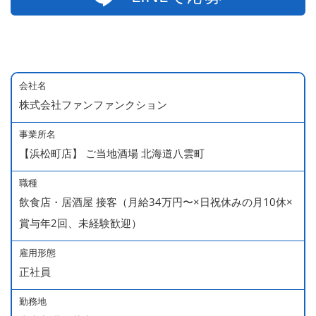
会社名
株式会社ファンファンクション
事業所名
【浜松町店】 ご当地酒場 北海道八雲町
職種
飲食店・居酒屋 接客（月給34万円〜×日祝休みの月10休×
賞与年2回、未経験歓迎）
雇用形態
正社員
勤務地