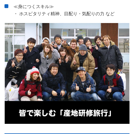
≪身につくスキル≫
・ ホスピタリティ精神、目配り・気配りの力 など