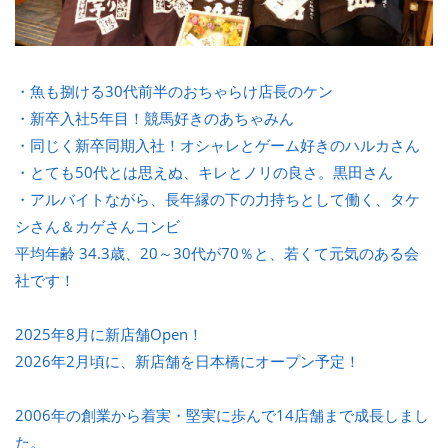
・魚も捌ける30代前半のおちゃらけ店長のケン
・新卒入社5年目！競馬好きのあちゃみん
・同じく新卒同期入社！オシャレとゲーム好きのハルカさん
・とても50代とは思えぬ、キレとノリの良さ。黒田さん
・アルバイトながら、長年縁の下の力持ちとして働く、タケ
シさん＆カゲさんコンビ
平均年齢 34.3歳、20～30代が70％と、若くて元気のある会
社です！
2025年8月に新店舗Open！
2026年2月頃に、新店舗を日本橋にオープン予定！
2006年の創業から着実・堅実に歩んで14店舗まで成長しまし
た。