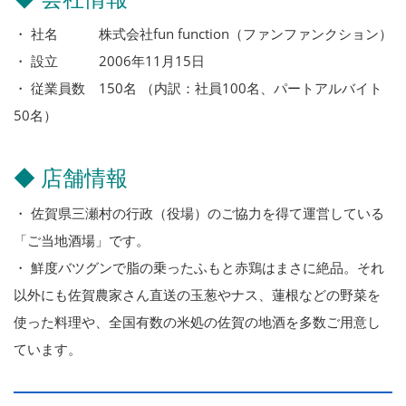
・ 社名 株式会社fun function（ファンファンクション）
・ 設立 2006年11月15日
・ 従業員数 150名 （内訳：社員100名、パートアルバイト
50名）
◆ 店舗情報
・ 佐賀県三瀬村の行政（役場）のご協力を得て運営している
「ご当地酒場」です。
・ 鮮度バツグンで脂の乗ったふもと赤鶏はまさに絶品。それ
以外にも佐賀農家さん直送の玉葱やナス、蓮根などの野菜を
使った料理や、全国有数の米処の佐賀の地酒を多数ご用意し
ています。