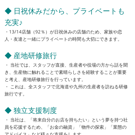
◆ 日祝休みだから、プライベートも
充実♪
・13/14店舗（92％）が日祝休みの店舗のため、家族や恋
人・友達と一緒にプライベートの時間も大切にできます。
◆ 産地研修旅行
・ 当社では、スタッフが直接、生産者や役場の方から話を聞
き、生産物に触れることで素晴らしさを経験することが重要
と考え、産地研修旅行を行っています。
・ これは、全スタッフで北海道や九州の生産者を訪ねる研修
旅行です。
◆ 独立支援制度
・ 当社は、「将来自分のお店を持ちたい」という夢を持つ社
員を応援するため、「お金の融資」「物件の探索」「業態の
アドバイス」など様々な支援をします。