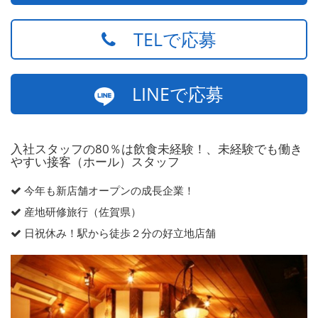
TELで応募
LINEで応募
入社スタッフの80％は飲食未経験！、未経験でも働き
やすい接客（ホール）スタッフ
今年も新店舗オープンの成長企業！
産地研修旅行（佐賀県）
日祝休み！駅から徒歩２分の好立地店舗