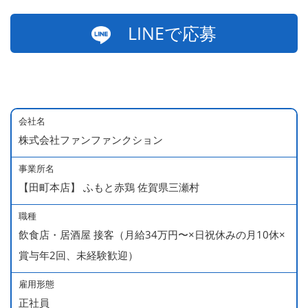
LINEで応募
会社名
株式会社ファンファンクション
事業所名
【田町本店】 ふもと赤鶏 佐賀県三瀬村
職種
飲食店・居酒屋 接客（月給34万円〜×日祝休みの月10休×
賞与年2回、未経験歓迎）
雇用形態
正社員