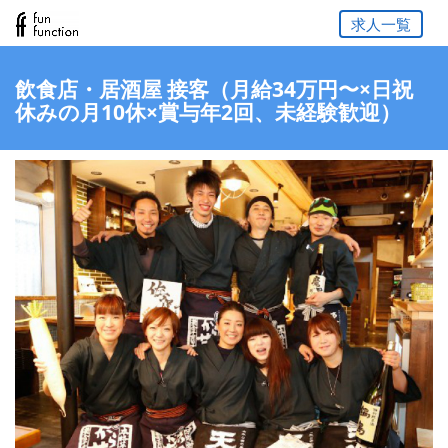
求人一覧
飲食店・居酒屋 接客（月給34万円〜×日祝
休みの月10休×賞与年2回、未経験歓迎）