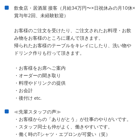
飲食店・居酒屋 接客（月給34万円〜×日祝休みの月10休×
賞与年2回、未経験歓迎）
お客様のご注文を受けたり、ご注文されたお料理・お飲
み物をお客様のところに運んで頂きます。
帰られたお客様のテーブルをキレイにしたり、洗い物や
ドリンク作りも行って頂きます。
・お客様をお席へご案内
・オーダーの聞き取り
・料理やドリンクの提供
・お会計
・後付け etc.
≪先輩スタッフの声≫
・お客様からの「ありがとう」が仕事のやりがいです。
・スタッフ同士も仲がよく、働きやすいです。
・働く時のTシャツ・エプロンが可愛い（笑）