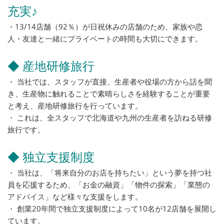
充実♪
・13/14店舗（92％）が日祝休みの店舗のため、家族や恋
人・友達と一緒にプライベートの時間も大切にできます。
◆ 産地研修旅行
・ 当社では、スタッフが直接、生産者や役場の方から話を聞
き、生産物に触れることで素晴らしさを経験することが重要
と考え、産地研修旅行を行っています。
・ これは、全スタッフで北海道や九州の生産者を訪ねる研修
旅行です。
◆ 独立支援制度
・ 当社は、「将来自分のお店を持ちたい」という夢を持つ社
員を応援するため、「お金の融資」「物件の探索」「業態の
アドバイス」など様々な支援をします。
・ 創業20年間で独立支援制度によって10名が12店舗を展開し
ています。