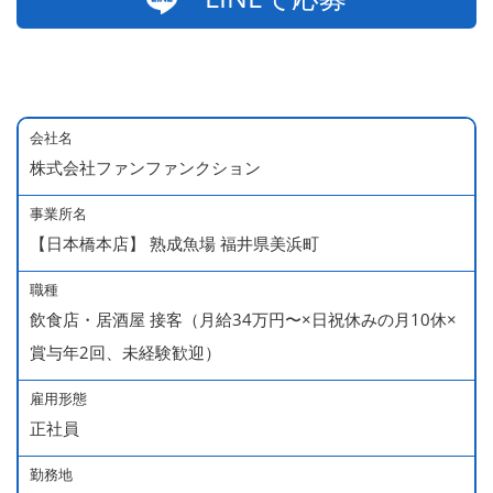
会社名
株式会社ファンファンクション
事業所名
【日本橋本店】 熟成魚場 福井県美浜町
職種
飲食店・居酒屋 接客（月給34万円〜×日祝休みの月10休×
賞与年2回、未経験歓迎）
雇用形態
正社員
勤務地