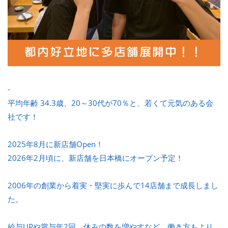
-
平均年齢 34.3歳、20～30代が70％と、若くて元気のある会
社です！
2025年8月に新店舗Open！
2026年2月頃に、新店舗を日本橋にオープン予定！
2006年の創業から着実・堅実に歩んで14店舗まで成長しまし
た。
給与UPや賞与年2回、休みの数を増やすなど、働き方もより