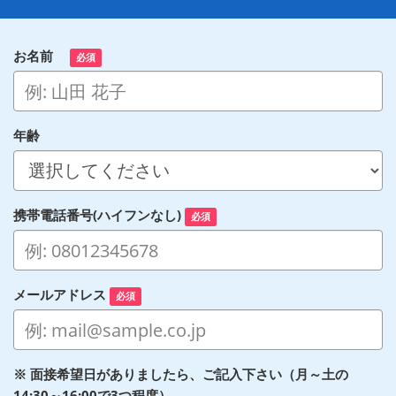
お名前
必須
年齢
携帯電話番号(ハイフンなし)
必須
メールアドレス
必須
※ 面接希望日がありましたら、ご記入下さい（月～土の
14:30～16:00で3つ程度）