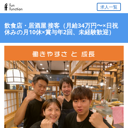
求人一覧
飲食店・居酒屋 接客（月給34万円〜×日祝
休みの月10休×賞与年2回、未経験歓迎）