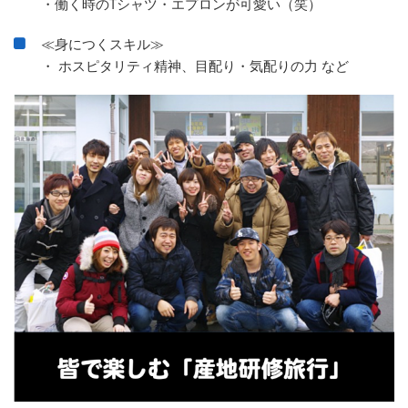
・働く時のTシャツ・エプロンが可愛い（笑）
≪身につくスキル≫
・ ホスピタリティ精神、目配り・気配りの力 など