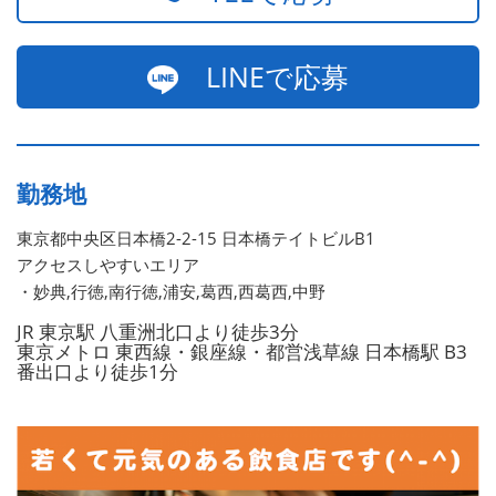
LINEで応募
勤務地
東京都中央区日本橋2-2-15 日本橋テイトビルB1
アクセスしやすいエリア
・妙典,行徳,南行徳,浦安,葛西,西葛西,中野
JR 東京駅 八重洲北口より徒歩3分
東京メトロ 東西線・銀座線・都営浅草線 日本橋駅 B3
番出口より徒歩1分