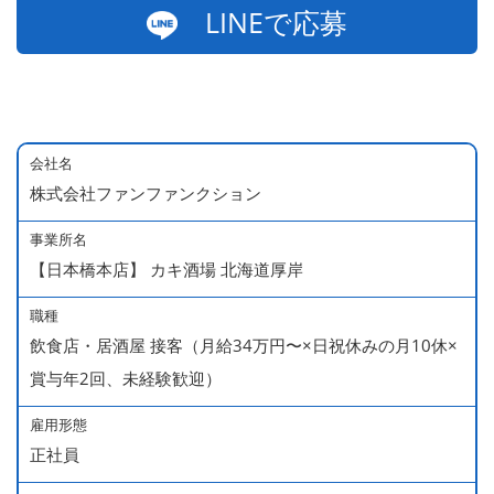
LINEで応募
会社名
株式会社ファンファンクション
事業所名
【日本橋本店】 カキ酒場 北海道厚岸
職種
飲食店・居酒屋 接客（月給34万円〜×日祝休みの月10休×
賞与年2回、未経験歓迎）
雇用形態
正社員