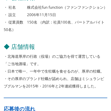
・ 社名 株式会社fun function（ファンファンクション）
・ 設立 2006年11月15日
・ 従業員数 150名 （内訳：社員100名、パートアルバイト
50名）
◆ 店舗情報
・北海道厚岸の行政（役場）のご協力を得て運営している
「ご当地酒場」です。
・日本で唯一、一年中で生牡蠣を食せるのが、厚岸の牡蠣。
・その厚岸のブランド牡蠣が認められ、店舗はミシュランビ
ブグルマンを2015年・2016年と2年連続獲得しました。
応募後の流れ