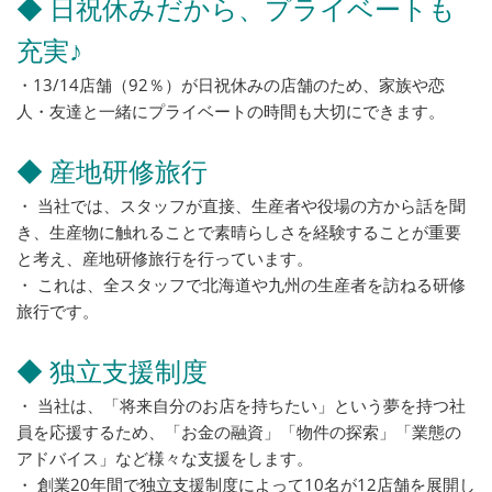
◆ 日祝休みだから、プライベートも
充実♪
・13/14店舗（92％）が日祝休みの店舗のため、家族や恋
人・友達と一緒にプライベートの時間も大切にできます。
◆ 産地研修旅行
・ 当社では、スタッフが直接、生産者や役場の方から話を聞
き、生産物に触れることで素晴らしさを経験することが重要
と考え、産地研修旅行を行っています。
・ これは、全スタッフで北海道や九州の生産者を訪ねる研修
旅行です。
◆ 独立支援制度
・ 当社は、「将来自分のお店を持ちたい」という夢を持つ社
員を応援するため、「お金の融資」「物件の探索」「業態の
アドバイス」など様々な支援をします。
・ 創業20年間で独立支援制度によって10名が12店舗を展開し