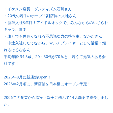
・イケメン店長！ダンディズム石川さん
・20代の若手のホープ！副店長の大地さん
・新卒入社3年目！アイドルオタクで、みんなからのいじられ
キャラ、ヨネ
・誰とでも仲良くなれる不思議な力の持ち主、なかださん
・中途入社したてながら、マルチプレイヤーとして活躍！頼
れるはるなさん
平均年齢 34.3歳、20～30代が70％と、若くて元気のある会
社です！
2025年8月に新店舗Open！
2026年2月頃に、新店舗を日本橋にオープン予定！
2006年の創業から着実・堅実に歩んで14店舗まで成長しまし
た。