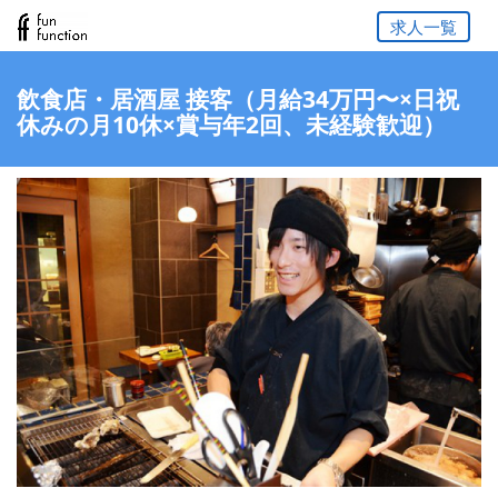
求人一覧
飲食店・居酒屋 接客（月給34万円〜×日祝
休みの月10休×賞与年2回、未経験歓迎）