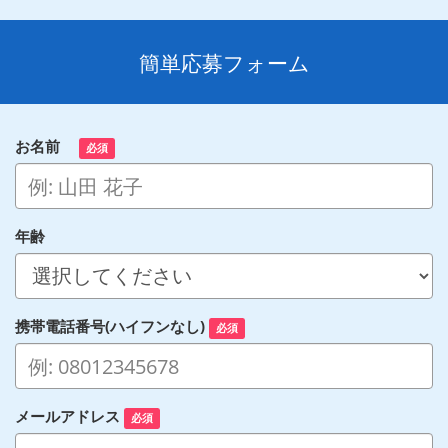
簡単応募フォーム
お名前
必須
年齢
携帯電話番号(ハイフンなし)
必須
メールアドレス
必須