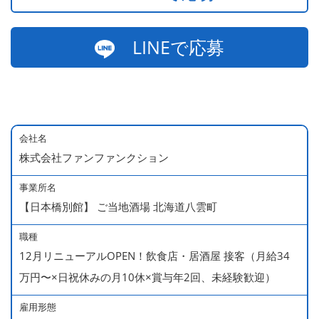
LINEで応募
会社名
株式会社ファンファンクション
事業所名
【日本橋別館】 ご当地酒場 北海道八雲町
職種
12月リニューアルOPEN！飲食店・居酒屋 接客（月給34
万円〜×日祝休みの月10休×賞与年2回、未経験歓迎）
雇用形態