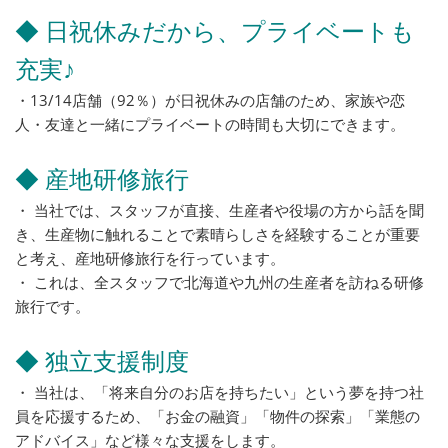
◆ 日祝休みだから、プライベートも
充実♪
・13/14店舗（92％）が日祝休みの店舗のため、家族や恋
人・友達と一緒にプライベートの時間も大切にできます。
◆ 産地研修旅行
・ 当社では、スタッフが直接、生産者や役場の方から話を聞
き、生産物に触れることで素晴らしさを経験することが重要
と考え、産地研修旅行を行っています。
・ これは、全スタッフで北海道や九州の生産者を訪ねる研修
旅行です。
◆ 独立支援制度
・ 当社は、「将来自分のお店を持ちたい」という夢を持つ社
員を応援するため、「お金の融資」「物件の探索」「業態の
アドバイス」など様々な支援をします。