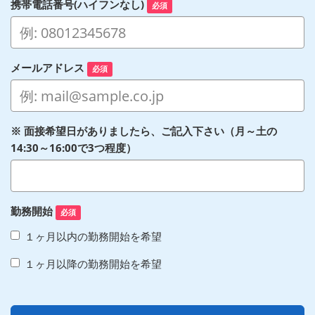
携帯電話番号(ハイフンなし)
必須
メールアドレス
必須
※ 面接希望日がありましたら、ご記入下さい（月～土の
14:30～16:00で3つ程度）
勤務開始
必須
１ヶ月以内の勤務開始を希望
１ヶ月以降の勤務開始を希望