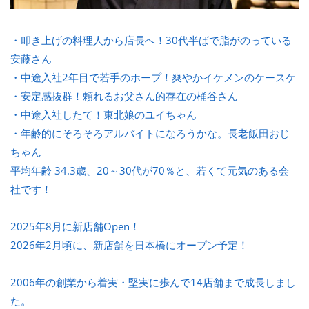
・叩き上げの料理人から店長へ！30代半ばで脂がのっている
安藤さん
・中途入社2年目で若手のホープ！爽やかイケメンのケースケ
・安定感抜群！頼れるお父さん的存在の桶谷さん
・中途入社したて！東北娘のユイちゃん
・年齢的にそろそろアルバイトになろうかな。長老飯田おじ
ちゃん
平均年齢 34.3歳、20～30代が70％と、若くて元気のある会
社です！
2025年8月に新店舗Open！
2026年2月頃に、新店舗を日本橋にオープン予定！
2006年の創業から着実・堅実に歩んで14店舗まで成長しまし
た。