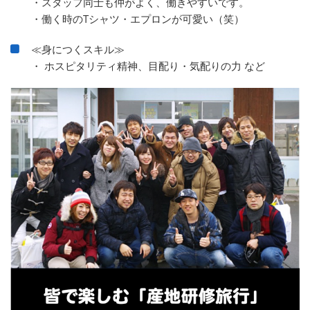
・スタッフ同士も仲がよく、働きやすいです。
・働く時のTシャツ・エプロンが可愛い（笑）
≪身につくスキル≫
・ ホスピタリティ精神、目配り・気配りの力 など