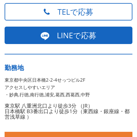
TELで応募
LINEで応募
勤務地
東京都中央区日本橋2-2-4せっつビル2F
アクセスしやすいエリア
・妙典,行徳,南行徳,浦安,葛西,西葛西,中野
東京駅 八重洲北口より徒歩3分 （JR）
日本橋駅 B3番出口より徒歩1分（東西線・銀座線・都
営浅草線 ）