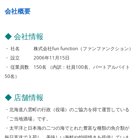
会社概要
◆ 会社情報
・ 社名 株式会社fun function（ファンファンクション）
・ 設立 2006年11月15日
・ 従業員数 150名 （内訳：社員100名、パートアルバイト
50名）
◆ 店舗情報
・北海道八雲町の行政（役場）のご協力を得て運営している
「ご当地酒場」です。
・太平洋と日本海の二つの海でとれた豊富な種類の魚介類が
毎日直送で入荷し、美味しい海鮮や炉端焼きを提供していま