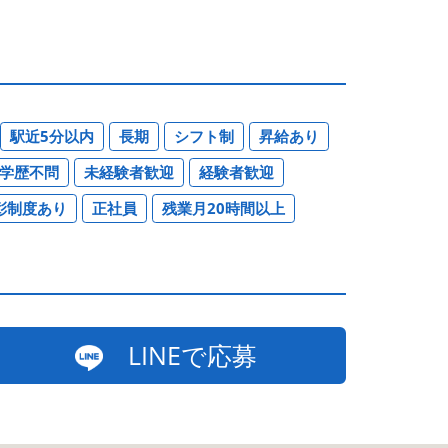
駅近5分以内
長期
シフト制
昇給あり
学歴不問
未経験者歓迎
経験者歓迎
彰制度あり
正社員
残業月20時間以上
LINEで応募