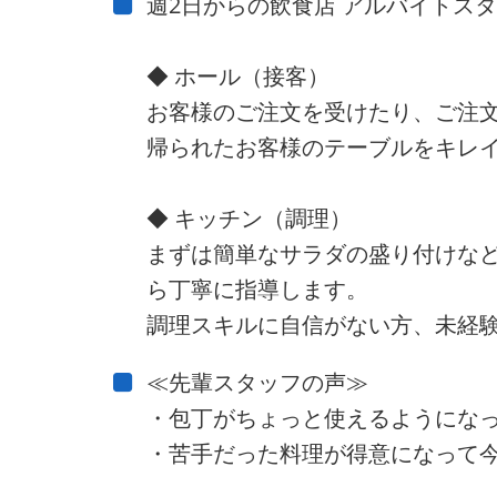
週2日からの飲食店 アルバイトス
◆ ホール（接客）
お客様のご注文を受けたり、ご注
帰られたお客様のテーブルをキレ
◆ キッチン（調理）
まずは簡単なサラダの盛り付けな
ら丁寧に指導します。
調理スキルに自信がない方、未経験
≪先輩スタッフの声≫
・包丁がちょっと使えるようにな
・苦手だった料理が得意になって今