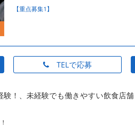
【重点募集1】
TELで応募
経験！、未経験でも働きやすい飲食店舗
験！