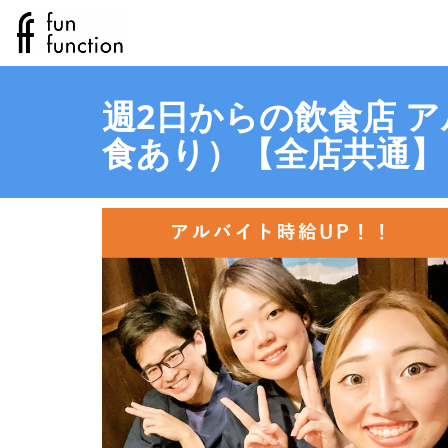
週2日からの飲食店 
食あり）【全店共通】