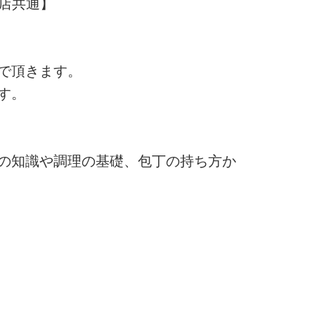
全店共通】
で頂きます。
す。
の知識や調理の基礎、包丁の持ち方か