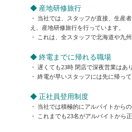
◆ 産地研修旅行
・ 当社では、スタッフが直接、生産
え、産地研修旅行を行っています。
・ これは、全スタッフで北海道や九
◆ 終電までに帰れる職場
・ 遅くても23時 閉店で深夜営業は
・ 終電が早いスタッフには先に帰っ
◆ 正社員登用制度
・ 当社では積極的にアルバイトから
・ これまでも23名がアルバイトから