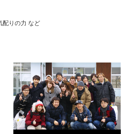
気配りの力 など