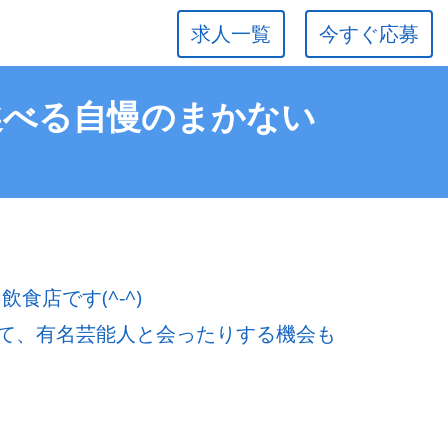
求人一覧
今すぐ応募
選べる自慢のまかない
食店です(^-^)
て、有名芸能人と会ったりする機会も