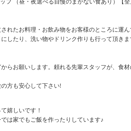
タッフ （昼・夜選べる自慢のまかない食あり）【
文されたお料理・お飲み物をお客様のところに運ん
イにしたり、洗い物やドリンク作りも行って頂きま
どからお願いします。頼れる先輩スタッフが、食材
の方も安心して下さい!
って嬉しいです！
では家でもご飯を作ったりしています♪