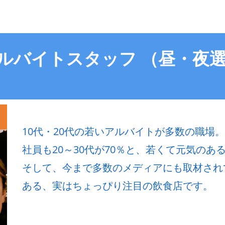
アルバイトスタッフ （昼・夜
10代・20代の若いアルバイトが多数の職場。
社員も20～30代が70％と、若くて元気のある飲
そして、今まで多数のメディアにも取材され
ある、実はちょっぴり注目の飲食店です。