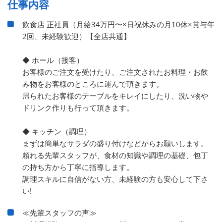
仕事内容
飲食店 正社員（月給34万円〜×日祝休みの月10休×賞与年
2回、未経験歓迎）【全店共通】
◆ ホール（接客）
お客様のご注文を受けたり、ご注文されたお料理・お飲
み物をお客様のところに運んで頂きます。
帰られたお客様のテーブルをキレイにしたり、洗い物や
ドリンク作りも行って頂きます。
◆ キッチン（調理）
まずは簡単なサラダの盛り付けなどからお願いします。
頼れる先輩スタッフが、食材の知識や調理の基礎、包丁
の持ち方から丁寧に指導します。
調理スキルに自信がない方、未経験の方も安心して下さ
い!
≪先輩スタッフの声≫