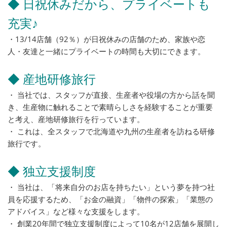
◆ 日祝休みだから、プライベートも
充実♪
・13/14店舗（92％）が日祝休みの店舗のため、家族や恋
人・友達と一緒にプライベートの時間も大切にできます。
◆ 産地研修旅行
・ 当社では、スタッフが直接、生産者や役場の方から話を聞
き、生産物に触れることで素晴らしさを経験することが重要
と考え、産地研修旅行を行っています。
・ これは、全スタッフで北海道や九州の生産者を訪ねる研修
旅行です。
◆ 独立支援制度
・ 当社は、「将来自分のお店を持ちたい」という夢を持つ社
員を応援するため、「お金の融資」「物件の探索」「業態の
アドバイス」など様々な支援をします。
・ 創業20年間で独立支援制度によって10名が12店舗を展開し