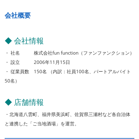
会社概要
◆ 会社情報
・ 社名 株式会社fun function（ファンファンクション）
・ 設立 2006年11月15日
・ 従業員数 150名 （内訳：社員100名、パートアルバイト
50名）
◆ 店舗情報
・北海道八雲町、福井県美浜町、佐賀県三瀬村など各自治体
と連携した「ご当地酒場」を運営。