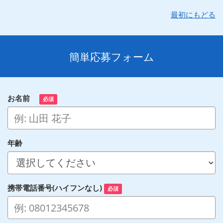
最初にもどる
簡単応募フォーム
お名前
必須
年齢
携帯電話番号(ハイフンなし)
必須