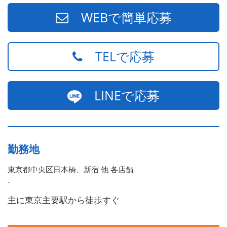
頭に3人の子供を持つ一家の大黒柱）
WEBで簡単応募
TELで応募
LINEで応募
勤務地
東京都中央区日本橋、新宿 他 各店舗
-
主に東京主要駅から徒歩すぐ