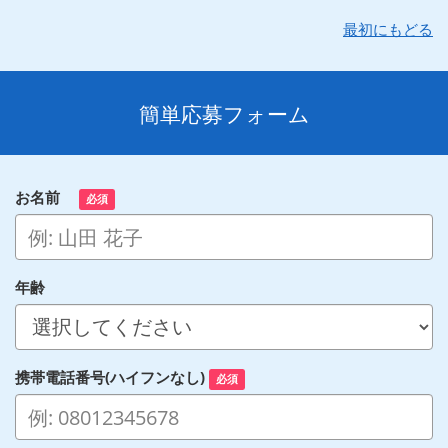
最初にもどる
簡単応募フォーム
お名前
必須
年齢
携帯電話番号(ハイフンなし)
必須