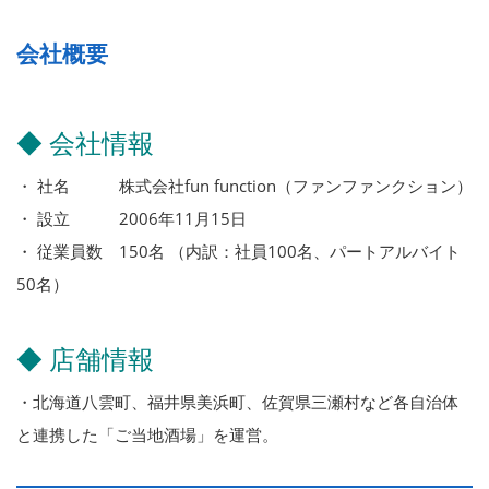
会社概要
◆ 会社情報
・ 社名 株式会社fun function（ファンファンクション）
・ 設立 2006年11月15日
・ 従業員数 150名 （内訳：社員100名、パートアルバイト
50名）
◆ 店舗情報
・北海道八雲町、福井県美浜町、佐賀県三瀬村など各自治体
と連携した「ご当地酒場」を運営。