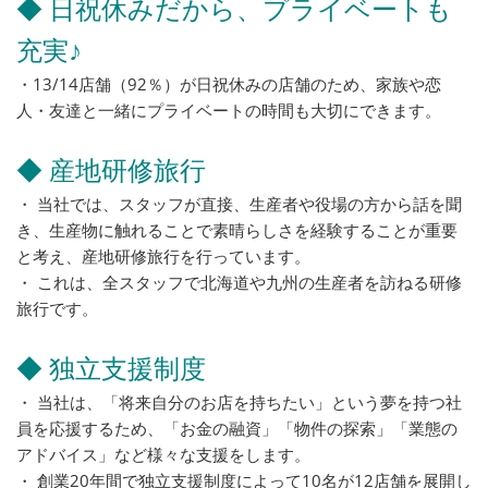
◆ 日祝休みだから、プライベートも
充実♪
・13/14店舗（92％）が日祝休みの店舗のため、家族や恋
人・友達と一緒にプライベートの時間も大切にできます。
◆ 産地研修旅行
・ 当社では、スタッフが直接、生産者や役場の方から話を聞
き、生産物に触れることで素晴らしさを経験することが重要
と考え、産地研修旅行を行っています。
・ これは、全スタッフで北海道や九州の生産者を訪ねる研修
旅行です。
◆ 独立支援制度
・ 当社は、「将来自分のお店を持ちたい」という夢を持つ社
員を応援するため、「お金の融資」「物件の探索」「業態の
アドバイス」など様々な支援をします。
・ 創業20年間で独立支援制度によって10名が12店舗を展開し