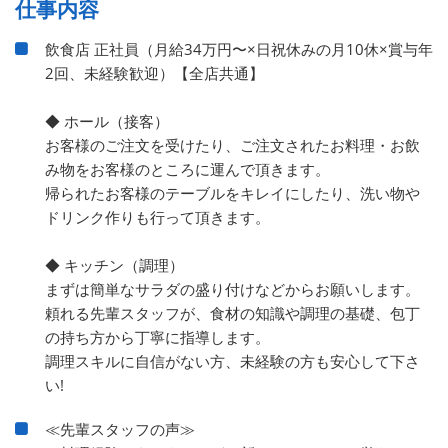
仕事内容
飲食店 正社員（月給34万円〜×日祝休みの月10休×賞与年
2回、未経験歓迎）【全店共通】
◆ ホール（接客）
お客様のご注文を受けたり、ご注文されたお料理・お飲
み物をお客様のところに運んで頂きます。
帰られたお客様のテーブルをキレイにしたり、洗い物や
ドリンク作りも行って頂きます。
◆ キッチン（調理）
まずは簡単なサラダの盛り付けなどからお願いします。
頼れる先輩スタッフが、食材の知識や調理の基礎、包丁
の持ち方から丁寧に指導します。
調理スキルに自信がない方、未経験の方も安心して下さ
い!
≪先輩スタッフの声≫