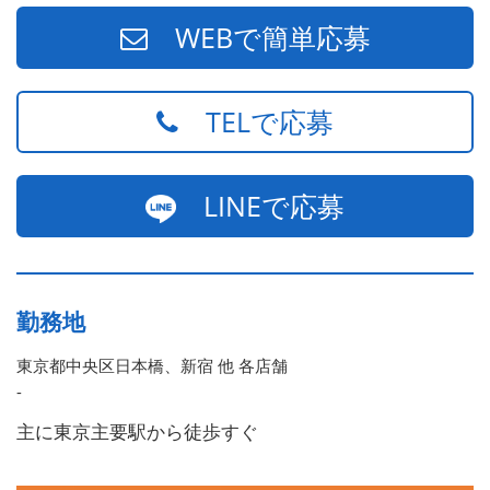
頭に3人の子供を持つ一家の大黒柱）
WEBで簡単応募
TELで応募
LINEで応募
勤務地
東京都中央区日本橋、新宿 他 各店舗
-
主に東京主要駅から徒歩すぐ