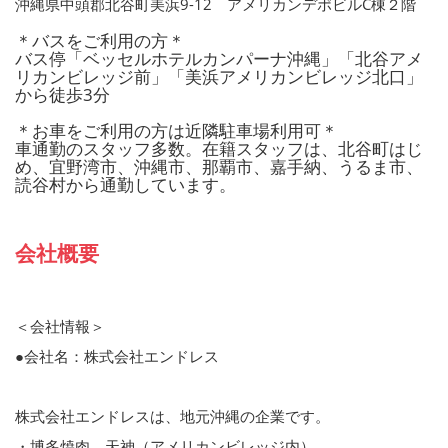
沖縄県中頭郡北谷町美浜9-12 アメリカンデポビルC棟２階
＊バスをご利用の方＊
バス停「ベッセルホテルカンパーナ沖縄」「北谷アメ
リカンビレッジ前」「美浜アメリカンビレッジ北口」
から徒歩3分
＊お車をご利用の方は近隣駐車場利用可＊
車通勤のスタッフ多数。在籍スタッフは、北谷町はじ
め、宜野湾市、沖縄市、那覇市、嘉手納、うるま市、
読谷村から通勤しています。
会社概要
＜会社情報＞
●会社名：株式会社エンドレス
株式会社エンドレスは、地元沖縄の企業です。
・博多焼肉 天神（アメリカンビレッジ内）