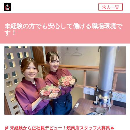
求人一覧
未経験の方でも安心して働ける職場環境で
す！
🍖 未経験から正社員デビュー！焼肉店スタッフ大募集🔥