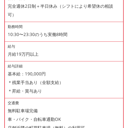
完全週休2日制＋半日休み（シフトにより希望休の相談
可）
勤務時間
10:30〜23:30のうち実働8時間
給与
月給19万円以上
給与詳細
基本給：190,000円
＊残業手当あり（全額支給）
＊昇給・賞与あり
交通費
無料駐車場完備
車・バイク・自転車通勤OK
店舗近隣の町営駐車場（無料）の利用可