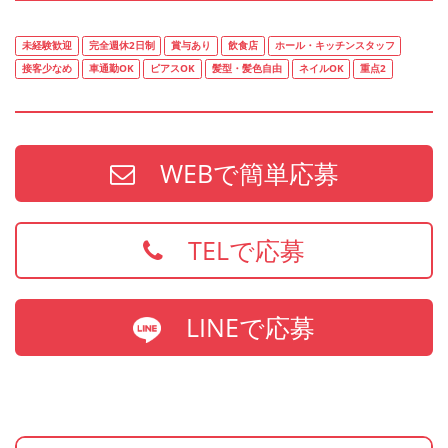
未経験歓迎
完全週休2日制
賞与あり
飲食店
ホール・キッチンスタッフ
接客少なめ
車通勤OK
ピアスOK
髪型・髪色自由
ネイルOK
重点2
WEBで簡単応募
TELで応募
LINEで応募