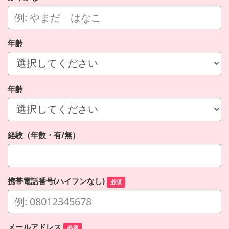
年齢
年齢
経験（年数・有/無）
携帯電話番号(ハイフンなし)
必須
メールアドレス
必須