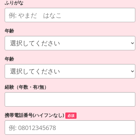
ふりがな
年齢
年齢
経験（年数・有/無）
携帯電話番号(ハイフンなし)
必須