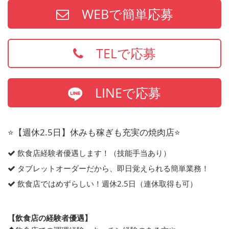
WEBで簡単応募
TELで応募
LINEで応募
⭐️【週休2.5日】休みも稼ぎも充実の焼肉店⭐️
飲食店経験者優遇します！（技能手当あり）
タブレットオーダーだから、即日覚えられる簡単業務！
飲食店ではめずらしい！週休2.5日（連休取得も可）
【飲食店の経験者優遇】