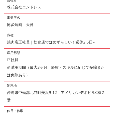
会社名
株式会社エンドレス
事業所名
博多焼肉 天神
職種
焼肉店正社員｜飲食店ではめずらしい！週休2.5日⭐️
雇用形態
正社員
※試用期間（最大3ヶ月、経験・スキルに応じて短縮また
は免除あり）
勤務地
沖縄県中頭郡北谷町美浜9-12 アメリカンデポビルC棟２
階
休日・休暇