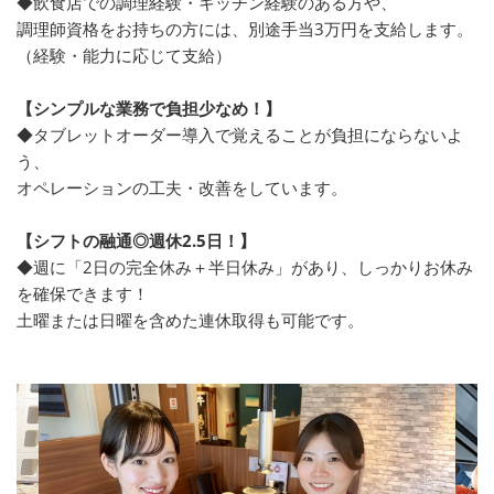
◆飲食店での調理経験・キッチン経験のある方や、
調理師資格をお持ちの方には、別途手当3万円を支給します。
（経験・能力に応じて支給）
【シンプルな業務で負担少なめ！】
◆タブレットオーダー導入で覚えることが負担にならないよ
う、
オペレーションの工夫・改善をしています。
【シフトの融通◎週休2.5日！】
◆週に「2日の完全休み＋半日休み」があり、しっかりお休み
を確保できます！
土曜または日曜を含めた連休取得も可能です。