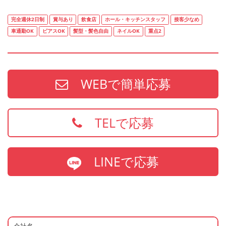
完全週休2日制
賞与あり
飲食店
ホール・キッチンスタッフ
接客少なめ
車通勤OK
ピアスOK
髪型・髪色自由
ネイルOK
重点2
WEBで簡単応募
TELで応募
LINEで応募