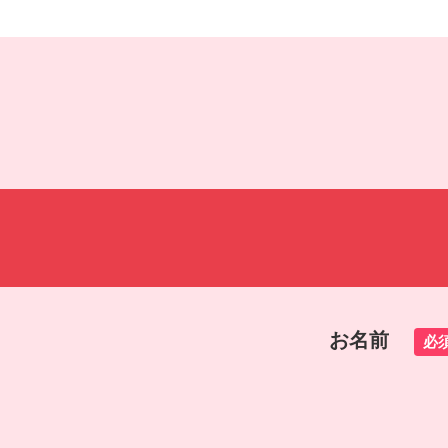
お名前
必