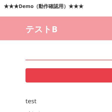
★★★Demo（動作確認用）★★★
テストB
test