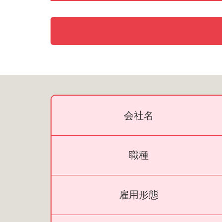
会社名
職種
雇用形態