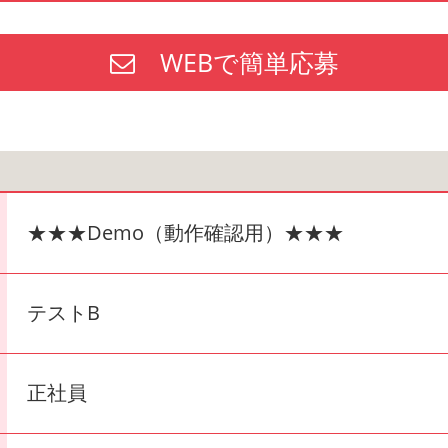
WEBで簡単応募
★★★Demo（動作確認用）★★★
テストB
正社員