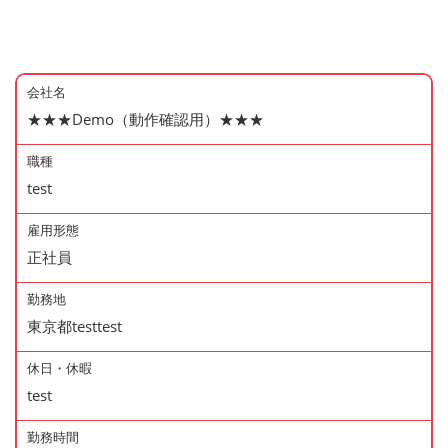
会社名
★★★Demo（動作確認用）★★★
職種
test
雇用形態
正社員
勤務地
東京都testtest
休日・休暇
test
勤務時間