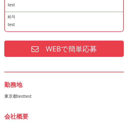
test
給与
test
WEBで簡単応募
勤務地
東京都testtest
会社概要