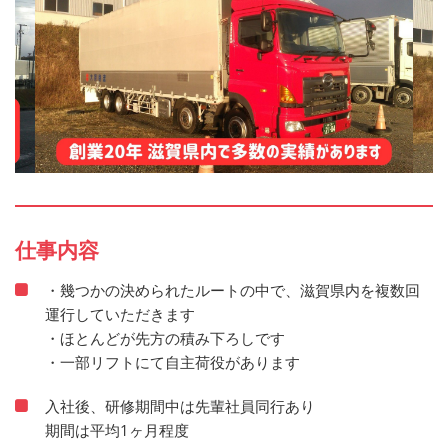
仕事内容
・幾つかの決められたルートの中で、滋賀県内を複数回
運行していただきます
・ほとんどが先方の積み下ろしです
・一部リフトにて自主荷役があります
入社後、研修期間中は先輩社員同行あり
期間は平均1ヶ月程度