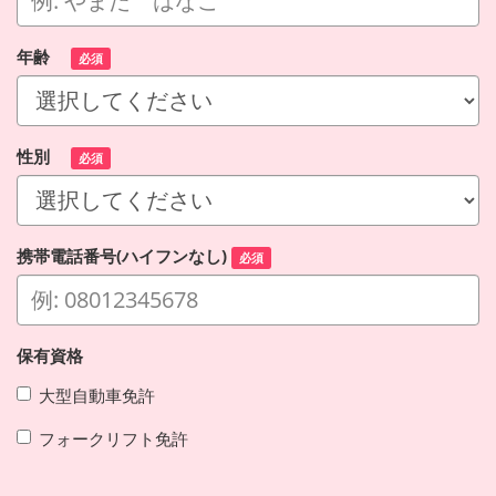
年齢
必須
性別
必須
携帯電話番号(ハイフンなし)
必須
保有資格
大型自動車免許
フォークリフト免許