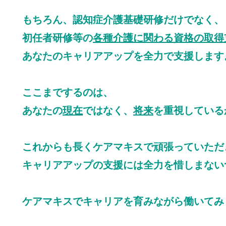
もちろん、認知症介護基礎研修だけでなく、
初任者研修等の
各種介護に関わる資格の取得
あなたのキャリアアップを全力で支援します
ここまでするのは、
あなたの
現在
ではなく、
将来
を重視している
これからも長くケアマキスで頑張っていただ
キャリアアップの支援には全力を惜しまない
ケアマキスでキャリアを育みながら働いてみ