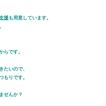
支援
も用意しています。
。
からです。
きたいので、
つもりです。
ませんか？