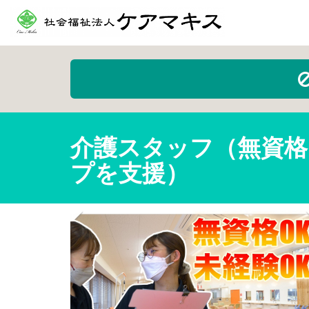
介護スタッフ（無資
プを支援）