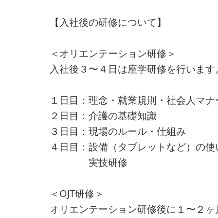
【入社後の研修について】
＜オリエンテーション研修＞
入社後３〜４日は座学研修を行います
１日目：理念・就業規則・社会人マナ
２日目：介護の基礎知識
３日目：現場のルール・仕組み
４日目：設備（タブレットなど）の使
実技研修
＜OJT研修＞
オリエンテーション研修後に１〜２ヶ