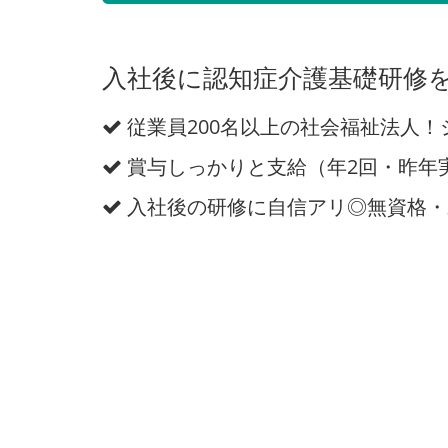
入社後に認知症介護基礎研修を
従業員200名以上の社会福祉法人
賞与しっかりと支給（年2回・昨年実績
入社後の研修に自信アリ◎無資格・