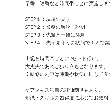
早番、遅番など時間帯ごとに実施しま
STEP１：現場の見学
STEP２：業務の解説・説明
STEP３：先輩と一緒に体験
STEP４：先輩見守りの状態で１人で
上記を時間帯ごとに2セット行い、
大丈夫であれば独り立ちとなります。
※研修の内容は時期や状況に応じて変
ケアマキス独自の評価制度もあり、
知識・スキルの習得度に応じてお給料