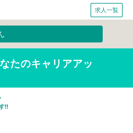
求人一覧
ん
あなたのキャリアアッ
。
す!!