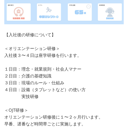
【入社後の研修について】
＜オリエンテーション研修＞
入社後３〜４日は座学研修を行います。
１日目：理念・就業規則・社会人マナー
２日目：介護の基礎知識
３日目：現場のルール・仕組み
４日目：設備（タブレットなど）の使い方
実技研修
＜OJT研修＞
オリエンテーション研修後に１〜２ヶ月行います。
早番、遅番など時間帯ごとに実施します。