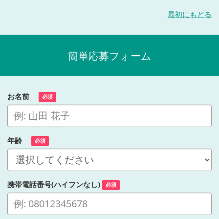
最初にもどる
簡単応募フォーム
お名前
必須
年齢
必須
携帯電話番号(ハイフンなし)
必須