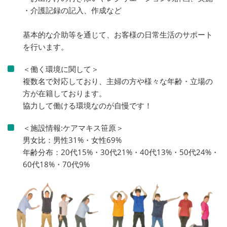
・介護記録の記入、作成など
基本的な介助等を通じて、お客様の日常生活のサポート
を行います。
＜働く環境に関して＞
複数名で対応しており、主婦の方や様々な年齢・立場の
方が在籍しております。
協力して働ける環境なのが自慢です！
＜施設情報:ケアマキス笹原＞
男女比：男性31%・女性69%
年齢分布：20代15%・30代21%・40代13%・50代24%・
60代18%・70代9%