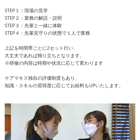
STEP１：現場の見学
STEP２：業務の解説・説明
STEP３：先輩と一緒に体験
STEP４：先輩見守りの状態で１人で業務
上記を時間帯ごとに2セット行い、
大丈夫であれば独り立ちとなります。
※研修の内容は時期や状況に応じて変わります
ケアマキス独自の評価制度もあり、
知識・スキルの習得度に応じてお給料もUPいたします。