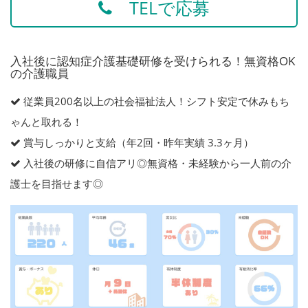
TELで応募
入社後に認知症介護基礎研修を受けられる！無資格OK
の介護職員
従業員200名以上の社会福祉法人！シフト安定で休みもち
ゃんと取れる！
賞与しっかりと支給（年2回・昨年実績 3.3ヶ月）
入社後の研修に自信アリ◎無資格・未経験から一人前の介
護士を目指せます◎