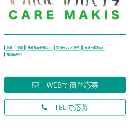
急募
長期
残業月20時間以内
面接時マスク着用
友達と応募OK
電話応募OK
WEBで簡単応募
TELで応募