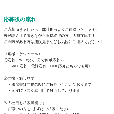
応募後の流れ
ご応募頂きましたら、弊社担当よりご連絡いたします。
未経験入社で働きながら資格取得の方も大勢在籍中！
ご興味がある方は施設見学などお気軽にご連絡ください！
＜選考スケジュール＞
①応募（WEBなら1分で簡単応募♪）
・WEB応募・電話応募・LINE応募どちらでも可♪
②面接・施設見学
・履歴書は面接の際にご持参いただいております
・面接時マスク着用にて対応しております
※入社日も相談可能です
在職中の方も､まずはご相談ください