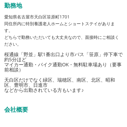
勤務地
愛知県名古屋市天白区笹原町1701
同住所内に特別養護老人ホームとショートステイがありま
す。
どちらで勤務いただいても大丈夫なので、面接時にご相談く
ださい。
桜通線「野並」駅1番出口より市バス「笹原」停下車で
約5分ほど
マイカー通勤・バイク通勤OK・無料駐車場あり（要事
前相談）
天白区だけでなく緑区、瑞穂区、南区、北区、昭和
区、豊明市、日進市
などから出勤されている方もいます♪
会社概要