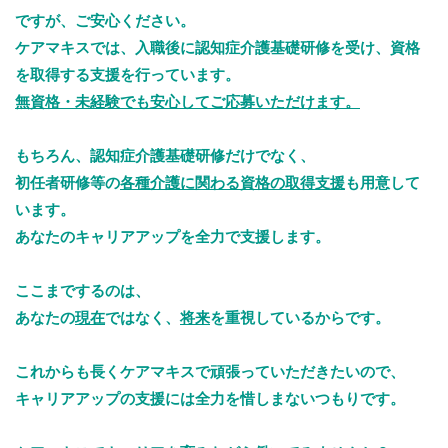
ですが、ご安心ください。
ケアマキスでは、入職後に認知症介護基礎研修を受け、資格
を取得する支援を行っています。
無資格・未経験でも安心してご応募いただけます。
もちろん、認知症介護基礎研修だけでなく、
初任者研修等の
各種介護に関わる資格の取得支援
も用意して
います。
あなたのキャリアアップを全力で支援します。
ここまでするのは、
あなたの
現在
ではなく、
将来
を重視しているからです。
これからも長くケアマキスで頑張っていただきたいので、
キャリアアップの支援には全力を惜しまないつもりです。