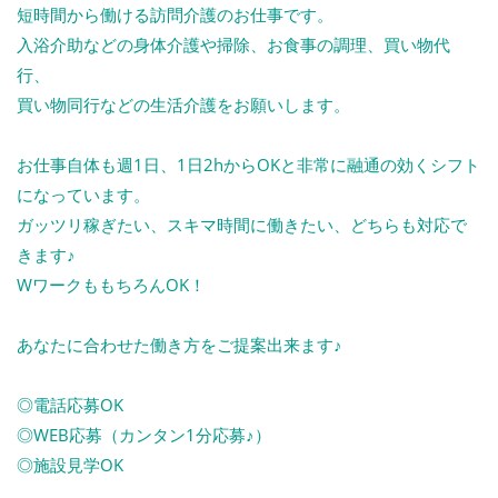
短時間から働ける訪問介護のお仕事です。
入浴介助などの身体介護や掃除、お食事の調理、買い物代
行、
買い物同行などの生活介護をお願いします。
お仕事自体も週1日、1日2hからOKと非常に融通の効くシフト
になっています。
ガッツリ稼ぎたい、スキマ時間に働きたい、どちらも対応で
きます♪
WワークももちろんOK！
あなたに合わせた働き方をご提案出来ます♪
◎電話応募OK
◎WEB応募（カンタン1分応募♪）
◎施設見学OK