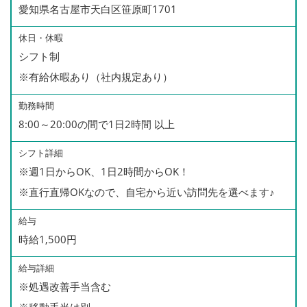
愛知県名古屋市天白区笹原町1701
休日・休暇
シフト制
※有給休暇あり（社内規定あり）
勤務時間
8:00～20:00の間で1日2時間 以上
シフト詳細
※週1日からOK、1日2時間からOK！
※直行直帰OKなので、自宅から近い訪問先を選べます♪
給与
時給1,500円
給与詳細
※処遇改善手当含む