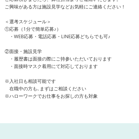
ご興味がある方は施設見学などお気軽にご連絡ください！
＜選考スケジュール＞
①応募（1分で簡単応募♪）
・WEB応募・電話応募・LINE応募どちらでも可♪
②面接・施設見学
・履歴書は面接の際にご持参いただいております
・面接時マスク着用にて対応しております
※入社日も相談可能です
在職中の方も､まずはご相談ください
※ハローワークでお仕事をお探しの方も対象