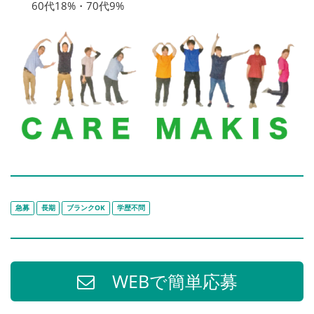
60代18%・70代9%
急募
長期
ブランクOK
学歴不問
WEBで簡単応募