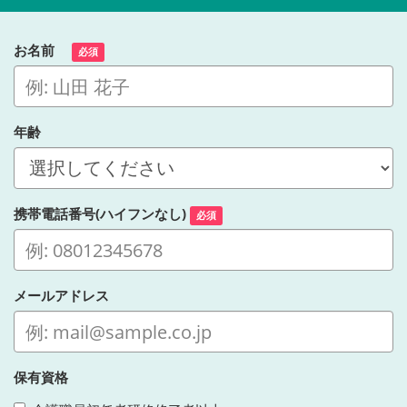
お名前
必須
年齢
携帯電話番号(ハイフンなし)
必須
メールアドレス
保有資格