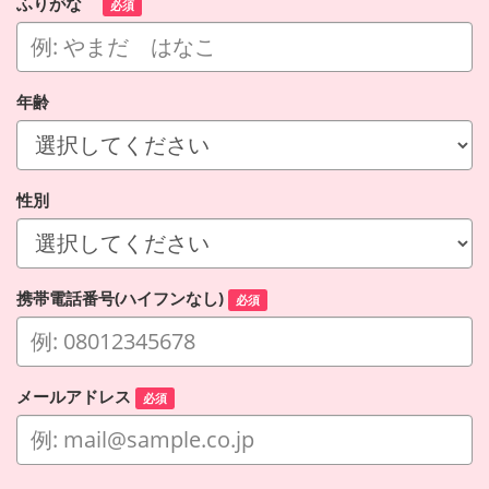
ふりがな
必須
年齢
性別
携帯電話番号(ハイフンなし)
必須
メールアドレス
必須