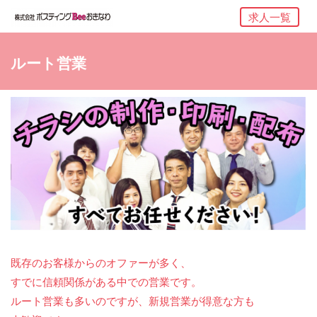
求人一覧
ルート営業
既存のお客様からのオファーが多く、
すでに信頼関係がある中での営業です。
ルート営業も多いのですが、新規営業が得意な方も