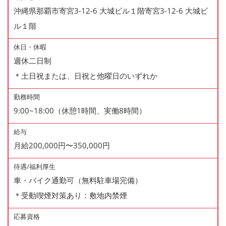
沖縄県那覇市寄宮3-12-6 大城ビル１階寄宮3-12-6 大城ビ
ル１階
休日・休暇
週休二日制
＊土日祝または、日祝と他曜日のいずれか
勤務時間
9:00~18:00（休憩1時間、実働8時間）
給与
月給200,000円〜350,000円
待遇/福利厚生
車・バイク通勤可（無料駐車場完備）
＊受動喫煙対策あり：敷地内禁煙
応募資格