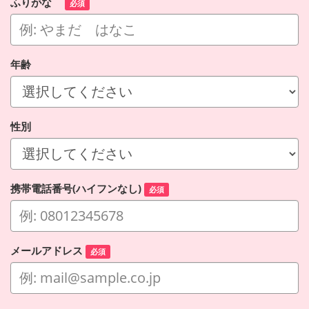
ふりがな
必須
年齢
性別
携帯電話番号(ハイフンなし)
必須
メールアドレス
必須