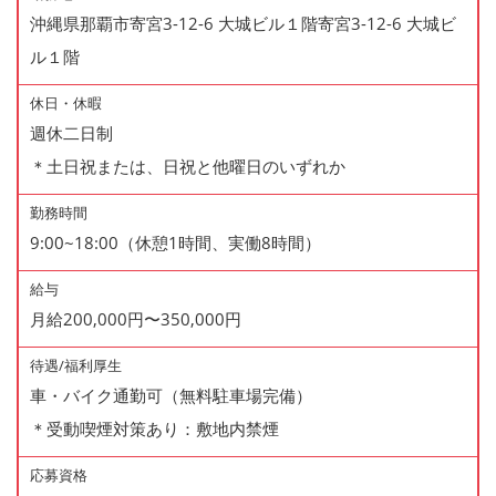
沖縄県那覇市寄宮3-12-6 大城ビル１階寄宮3-12-6 大城ビ
ル１階
休日・休暇
週休二日制
＊土日祝または、日祝と他曜日のいずれか
勤務時間
9:00~18:00（休憩1時間、実働8時間）
給与
月給200,000円〜350,000円
待遇/福利厚生
車・バイク通勤可（無料駐車場完備）
＊受動喫煙対策あり：敷地内禁煙
応募資格