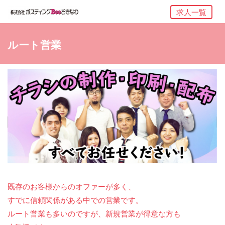
求人一覧
ルート営業
既存のお客様からのオファーが多く、
すでに信頼関係がある中での営業です。
ルート営業も多いのですが、新規営業が得意な方も