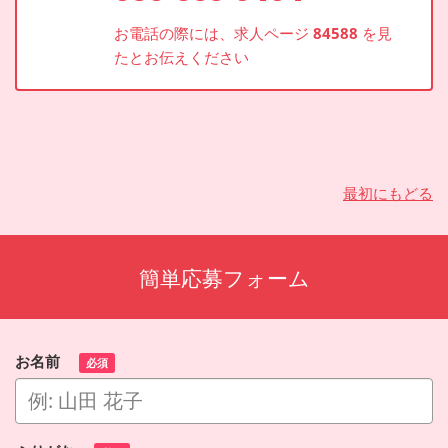
お電話の際には、求人ページ
84588
を見
たとお伝えください
最初にもどる
簡単応募フォーム
お名前
必須