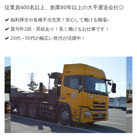
従業員400名以上、創業80年以上の大手運送会社◎
福利厚生や各種手当充実！安心して働ける職場♪
賞与年2回・昇給あり！長く働けるお仕事です！
20代～50代の幅広い世代が活躍中！