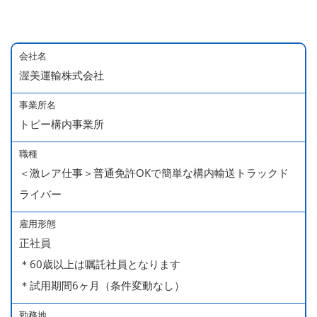
会社名
渥美運輸株式会社
事業所名
トピー構内事業所
職種
＜激レア仕事＞普通免許OKで簡単な構内輸送トラックド
ライバー
雇用形態
正社員
＊60歳以上は嘱託社員となります
＊試用期間6ヶ月（条件変動なし）
勤務地