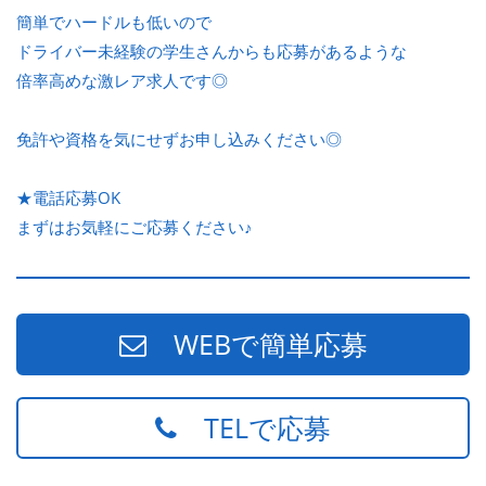
簡単でハードルも低いので
ドライバー未経験の学生さんからも応募があるような
倍率高めな激レア求人です◎
免許や資格を気にせずお申し込みください◎
★電話応募OK
まずはお気軽にご応募ください♪
WEBで簡単応募
TELで応募