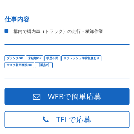
仕事内容
構内で構内車（トラック）の走行・積卸作業
ブランクOK
未経験OK
学歴不問
リフレッシュ休暇制度あり
マスク着用面接OK
【重点2】
WEBで簡単応募
TELで応募