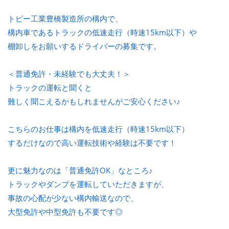
トピー工業豊橋製造所の構内で、
構内車であるトラックの低速走行（時速15km以下）や
棚卸しをお願いするドライバーの募集です。
＜普通免許・未経験でも大丈夫！＞
トラックの運転と聞くと
難しく聞こえるかもしれませんがご安心ください♪
こちらのお仕事は構内を低速走行（時速15km以下）
するだけなので高い運転技術や経験は不要です！
更に魅力なのは「普通免許OK」なところ♪
トラックやダンプを運転していただきますが、
事故の心配が少ない構内輸送なので、
大型免許や中型免許も不要です◎