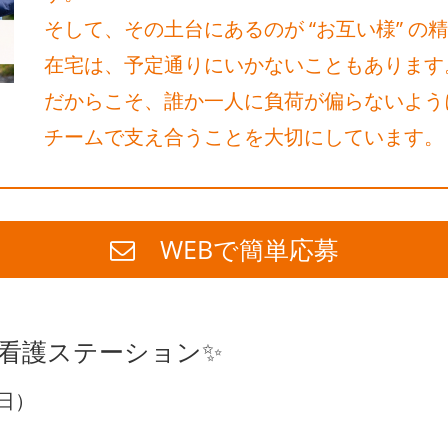
そして、その土台にあるのが “お互い様” の
在宅は、予定通りにいかないこともあります
だからこそ、誰か一人に負荷が偏らないよう
チームで支え合うことを大切にしています。
WEBで簡単応募
問看護ステーション✨
5日）