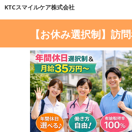
KTCスマイルケア株式会社
【お休み選択制】訪