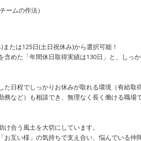
チームの作法）
）
)または125日(土日祝休み)から選択可能！
を含めた「年間休日取得実績は130日」と、しっ
した日程でしっかりお休みが取れる環境（有給取得
勤務など）も相談でき、無理なく長く働ける職場
助け合う風土を大切にしています。
「お互い様」の気持ちで支え合い、悩んでいる仲