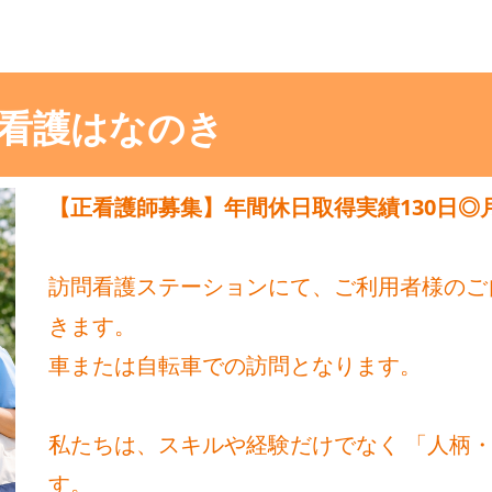
問看護はなのき
【正看護師募集】年間休日取得実績130日◎月
訪問看護ステーションにて、ご利用者様のご
きます。
車または自転車での訪問となります。
私たちは、スキルや経験だけでなく 「人柄
す。