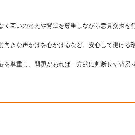
なく互いの考えや背景を尊重しながら意見交換を
前向きな声かけを心がけるなど、安心して働ける
観を尊重し、問題があれば一方的に判断せず背景