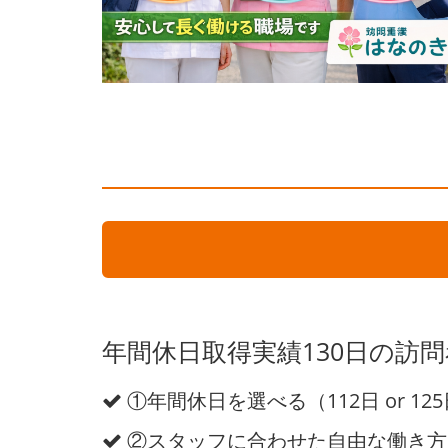
年間休日取得実績130日の訪
①年間休日を選べる（112日 or 12
②スタッフに合わせた自由な働き方