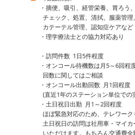
・摘便、吸引、経管栄養、胃ろう
チェック、処置、清拭、服薬管理
カテーテル管理、認知症ケアなど
・理学療法士との協力対応あり
・訪問件数 1日5件程度
・オンコール待機数は月5～6回程
回数に関してはご相談
・オンコール出動回数 月1回程度
(直近1年のステーション単位での
・土日祝日出勤 月1～2回程度
ほぼ緊急対応のため、テレワーク
土日祝日の訪問は社用車・マイカ
いただけます。もちろん交通費全