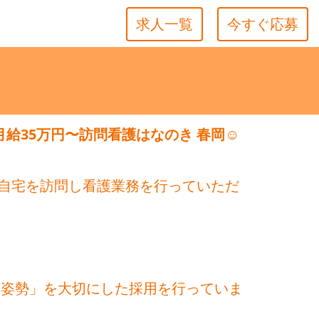
求人一覧
今すぐ応募
給35万円〜訪問看護はなのき 春岡☺︎
自宅を訪問し看護業務を行っていただ
・姿勢」を大切にした採用を行っていま