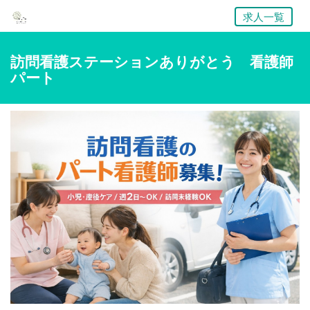
求人一覧
訪問看護ステーションありがとう 看護師
パート