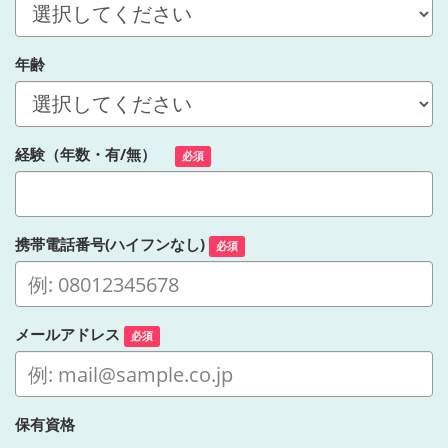
年齢
経験（年数・有/無）
必須
携帯電話番号(ハイフンなし)
必須
メールアドレス
必須
保有資格