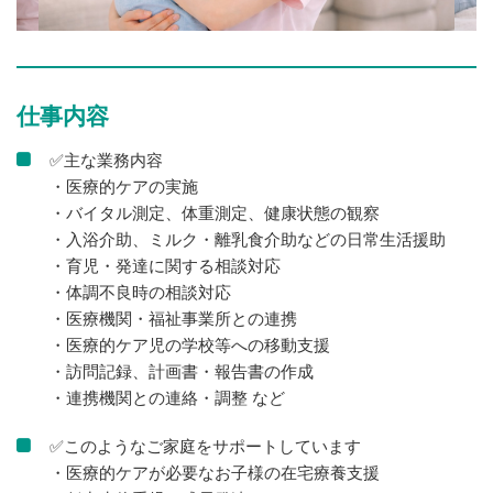
仕事内容
✅主な業務内容
・医療的ケアの実施
・バイタル測定、体重測定、健康状態の観察
・入浴介助、ミルク・離乳食介助などの日常生活援助
・育児・発達に関する相談対応
・体調不良時の相談対応
・医療機関・福祉事業所との連携
・医療的ケア児の学校等への移動支援
・訪問記録、計画書・報告書の作成
・連携機関との連絡・調整 など
✅このようなご家庭をサポートしています
・医療的ケアが必要なお子様の在宅療養支援