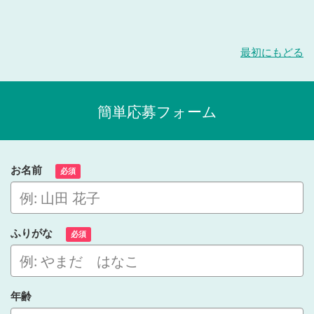
最初にもどる
簡単応募フォーム
お名前
必須
ふりがな
必須
年齢