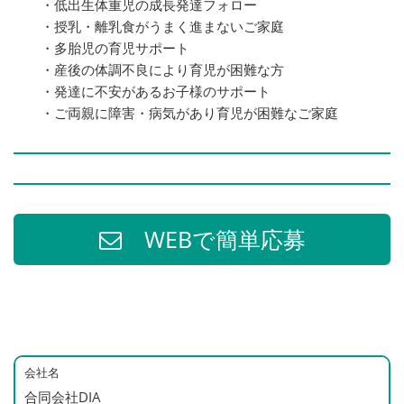
・低出生体重児の成長発達フォロー
・授乳・離乳食がうまく進まないご家庭
・多胎児の育児サポート
・産後の体調不良により育児が困難な方
・発達に不安があるお子様のサポート
・ご両親に障害・病気があり育児が困難なご家庭
WEBで簡単応募
会社名
合同会社DIA