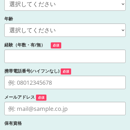
年齢
経験（年数・有/無）
必須
携帯電話番号(ハイフンなし)
必須
メールアドレス
必須
保有資格