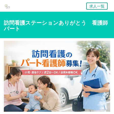
求人一覧
訪問看護ステーションありがとう 看護師
パート