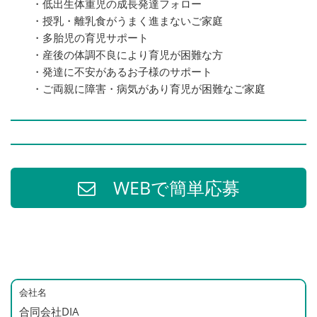
・低出生体重児の成長発達フォロー
・授乳・離乳食がうまく進まないご家庭
・多胎児の育児サポート
・産後の体調不良により育児が困難な方
・発達に不安があるお子様のサポート
・ご両親に障害・病気があり育児が困難なご家庭
WEBで簡単応募
会社名
合同会社DIA