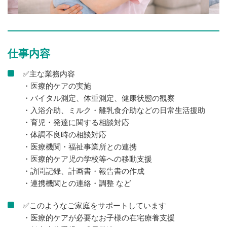
仕事内容
✅主な業務内容
・医療的ケアの実施
・バイタル測定、体重測定、健康状態の観察
・入浴介助、ミルク・離乳食介助などの日常生活援助
・育児・発達に関する相談対応
・体調不良時の相談対応
・医療機関・福祉事業所との連携
・医療的ケア児の学校等への移動支援
・訪問記録、計画書・報告書の作成
・連携機関との連絡・調整 など
✅このようなご家庭をサポートしています
・医療的ケアが必要なお子様の在宅療養支援