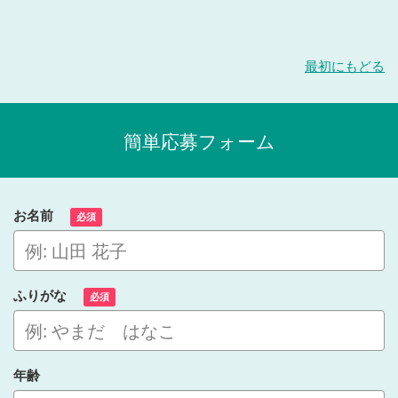
最初にもどる
簡単応募フォーム
お名前
必須
ふりがな
必須
年齢